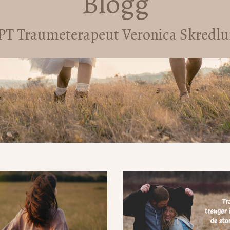
Blogg
PT Traumeterapeut Veronica Skredl