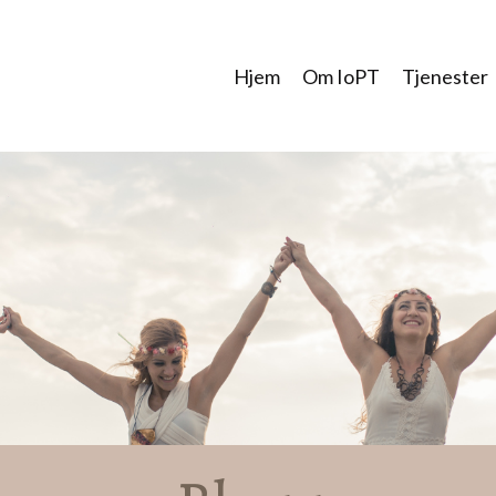
Hjem
Om IoPT
Tjenester