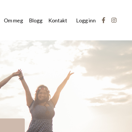
Om meg
Blogg
Kontakt
Logg inn