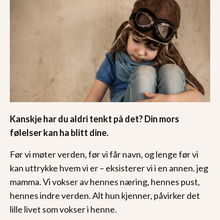
Kanskje har du aldri tenkt på det? Din mors
følelser kan ha blitt dine.
Før vi møter verden, før vi får navn, og lenge før vi
kan uttrykke hvem vi er – eksisterer vi i en annen. jeg
mamma. Vi vokser av hennes næring, hennes pust,
hennes indre verden. Alt hun kjenner, påvirker det
lille livet som vokser i henne.