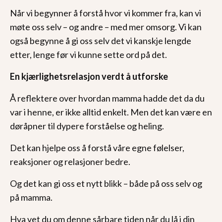
Når vi begynner å forstå hvor vi kommer fra, kan vi
møte oss selv – og andre – med mer omsorg. Vi kan
også begynne å gi oss selv det vi kanskje lengde
etter, lenge før vi kunne sette ord på det.
En kjærlighetsrelasjon verdt å utforske
Å reflektere over hvordan mamma hadde det da du
var i henne, er ikke alltid enkelt. Men det kan være en
døråpner til dypere forståelse og heling.
Det kan hjelpe oss å forstå våre egne følelser,
reaksjoner og relasjoner bedre.
Og det kan gi oss et nytt blikk – både på oss selv og
på mamma.
Hva vet du om denne sårbare tiden når du lå i din