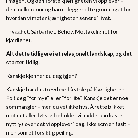
i magen. Og den første kjærligheten vi opplever –
den mellom mor og barn – legger ofte grunnlaget for
hvordan vi møter kjærligheten senere i livet.
Trygghet. Sårbarhet. Behov. Mottakelighet for
kjærlighet.
Alt dette tidligere i et relasjonelt landskap, og det
starter tidlig.
Kanskje kjenner du deg igjen?
Kanskje har du strevd med å stole på kjærligheten.
Følt deg "for mye" eller "for lite". Kanskje det er noe
som mangler – men du vet ikke hva. Å rette blikket
mot det aller første forholdet vi hadde, kan kaste
nytt lys over det vi opplever i dag. Ikke som en fasit –
men som et forsiktig peiling.