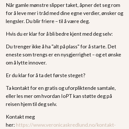
Når gamle mønstre slipper taket, åpner det seg rom
for å leve mer i tråd med dine egne verdier, ønsker og
lengsler. Du blir friere – til å være deg.
Hvis du er klar for å bli bedre kjent med deg selv:
Du trenger ikke å ha "alt på plass" for å starte. Det
eneste som trengs er en nysgjerrighet – og et ønske
om å lytte innover.
Er du klar for å ta det første steget?
Ta kontakt for en gratis og uforpliktende samtale,
eller les mer om hvordan IoPT kan støtte deg på
reisen hjem til deg selv.
Kontakt meg
her:
https://www.veronicaskredlund.no/kontakt-