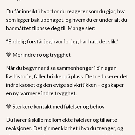
Du får innsikt i hvorfor du reagerer som du gjør, hva
som ligger bak ubehaget, og hvem du er under alt du
har måttet tilpasse deg til. Mange sier:
“Endelig forstår jeg hvorfor jeg har hatt det slik.”
🤎 Mer indre ro og trygghet
Når du begynner å se sammenhenger i din egen
livshistorie, faller brikker på plass. Det reduserer det
indre kaoset og den evige selvkritikken – og skaper
en ny, varmere indre trygghet.
🤎 Sterkere kontakt med følelser og behov
Du lærer å skille mellom ekte følelser og tillærte
reaksjoner. Det gir mer klarhet i hva du trenger, og