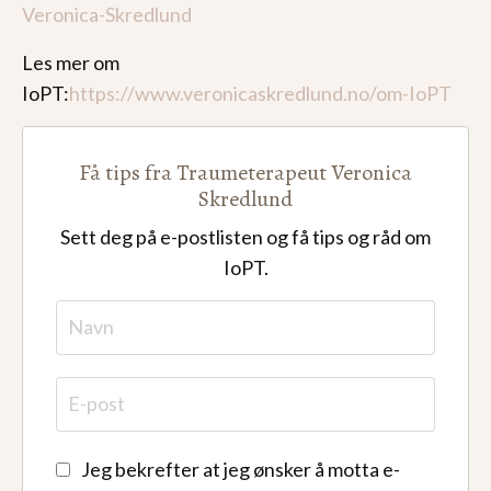
Veronica-Skredlund
Les mer om
IoPT:
https://www.veronicaskredlund.no/om-IoPT
Få tips fra Traumeterapeut Veronica
Skredlund
Sett deg på e-postlisten og få tips og råd om
IoPT.
Jeg bekrefter at jeg ønsker å motta e-