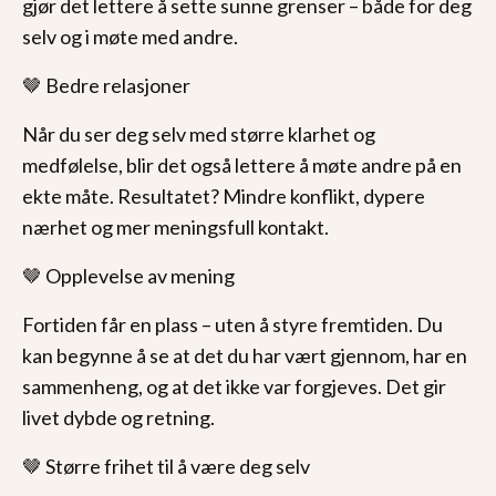
gjør det lettere å sette sunne grenser – både for deg
selv og i møte med andre.
🤎 Bedre relasjoner
Når du ser deg selv med større klarhet og
medfølelse, blir det også lettere å møte andre på en
ekte måte. Resultatet? Mindre konflikt, dypere
nærhet og mer meningsfull kontakt.
🤎 Opplevelse av mening
Fortiden får en plass – uten å styre fremtiden. Du
kan begynne å se at det du har vært gjennom, har en
sammenheng, og at det ikke var forgjeves. Det gir
livet dybde og retning.
🤎 Større frihet til å være deg selv