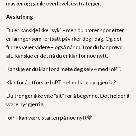
masker og gamle overlevelsesstrategier.
Avslutning
Du er kanskje ikke “syk” – men du bærer spor etter
erfaringer som fortsatt påvirker deg i dag. Og det
finnes veier videre – også når du tror du har prøvd
alt. Kanskje er det nå du er klar for noe nytt.
Kanskje er du klar for å møte deg selv – med IoPT.
Klar for å utforske IoPT – eller bare nysgjerrig?
Du trenger ikke vite “alt” for å begynne. Det holder å
være nysgjerrig.
IoPT kan være starten på noe nytt🤎