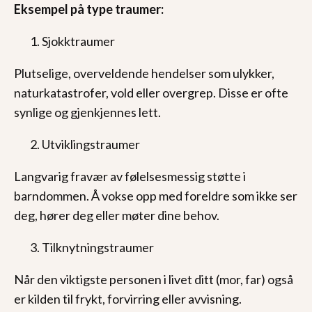
Eksempel på type traumer:
Sjokktraumer
Plutselige, overveldende hendelser som ulykker,
naturkatastrofer, vold eller overgrep. Disse er ofte
synlige og gjenkjennes lett.
Utviklingstraumer
Langvarig fravær av følelsesmessig støtte i
barndommen. Å vokse opp med foreldre som ikke ser
deg, hører deg eller møter dine behov.
Tilknytningstraumer
Når den viktigste personen i livet ditt (mor, far) også
er kilden til frykt, forvirring eller avvisning.