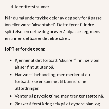
Identitetstraumer
Når du må undertrykke deler av deg selv for å passe
inn eller være “akseptabel”. Dette fører til indre
splittelse: en del av deg prøver å tilpasse seg, mens
en annen del bærer det ekte såret.
IoPT er for deg som:
Kjenner at det fortsatt “skurrer” inni, selv om
alt ser fint ut utenpå.
Har vært i behandling, men merker at du
fortsatt ikke er kommet til bunns i dine
utfordringer.
Venter på psykologtime, men trenger støtte nå.
Ønsker å forstå deg selv på et dypere plan, og