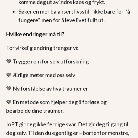
komme deg ut av indre kaos og frykt.
Søker en mer balansert livsstil – ikke bare for “å
fungere”, men for å leve livet fullt ut.
Hvilke endringer må til?
For virkelig endring trenger vi:
🤎 Trygge rom for selv utforskning
🤎 Ærlige møter med oss selv
🤎 Ny forståelse av hva traumer er
🤎 En metode som hjelper deg å forløse og
bearbeide dine traumer.
IoPT gir deg ikke ferdige svar. Det gir deg tilgang til
deg selv. Til den du egentlig er – bortenfor mønstre,