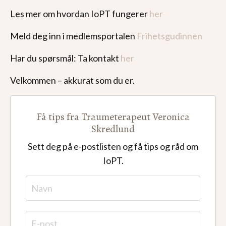
Les mer om hvordan IoPT fungerer
her
Meld deg inn i medlemsportalen
Frihetsgudinnen
Har du spørsmål: Ta kontakt
her
Velkommen – akkurat som du er.
Få tips fra Traumeterapeut Veronica
Skredlund
Sett deg på e-postlisten og få tips og råd om
IoPT.