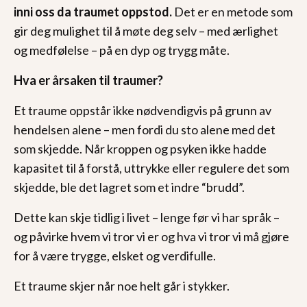
inni oss da traumet oppstod.
Det er en metode som
gir deg mulighet til å møte deg selv – med ærlighet
og medfølelse – på en dyp og trygg måte.
Hva er årsaken til traumer?
Et traume oppstår ikke nødvendigvis på grunn av
hendelsen alene – men fordi du sto alene med det
som skjedde. Når kroppen og psyken ikke hadde
kapasitet til å forstå, uttrykke eller regulere det som
skjedde, ble det lagret som et indre “brudd”.
Dette kan skje tidlig i livet – lenge før vi har språk –
og påvirke hvem vi tror vi er og hva vi tror vi må gjøre
for å være trygge, elsket og verdifulle.
Et traume skjer når noe helt går i stykker.