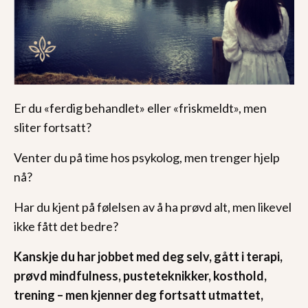
Er du «ferdig behandlet» eller «friskmeldt», men
sliter fortsatt?
Venter du på time hos psykolog, men trenger hjelp
nå?
Har du kjent på følelsen av å ha prøvd alt, men likevel
ikke fått det bedre?
Kanskje du har jobbet med deg selv, gått i terapi,
prøvd mindfulness, pusteteknikker, kosthold,
trening – men kjenner deg fortsatt utmattet,