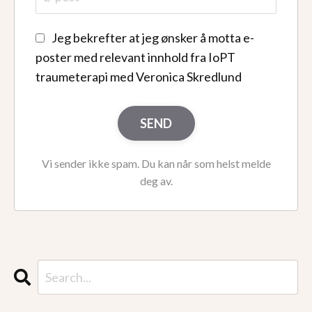
Jeg bekrefter at jeg ønsker å motta e-
poster med relevant innhold fra IoPT
traumeterapi med Veronica Skredlund
SEND
Vi sender ikke spam. Du kan når som helst melde
deg av.